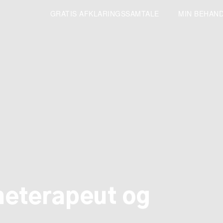
GRATIS AFKLARINGSSAMTALE
MIN BEHAN
neterapeut og