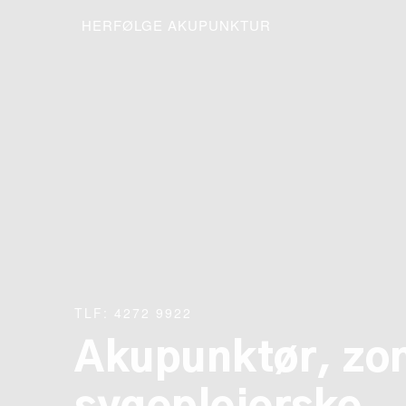
HERFØLGE AKUPUNKTUR
TLF: 4272 9922
Akupunktør, zo