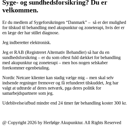
Syge- og sundhedsforsikring? Du er
velkommen.
Er du medlem af Sygeforsikringen “Danmark” – så er der mulighed
for tilskud til behandling med akupunktur og zoneterapi, hvis der er
en læge der har stillet diagnose.
Jeg indberetter elektronisk.
Jeg er RAB (Registreret Alternativ Behandler) så har du en
sundhedsforsikring – er du som oftest fuld dækket for behandling
med akupunktur og zoneterapi – men hos nogen selskaber
forekommer egenbetaling.
Nordic Netcare klienter kan stadig vælge mig – men skal selv
indsende regninger fremover og få refunderet tilskuddet, Jeg har
valgt at udtræde af deres netværk, pga deres politik for
samarbejdspartnere som jeg.
Udeblivelse/afbud mindre end 24 timer før behandling koster 300 kr.
@ Copyright 2026 by Herfølge Akupunktur. All Rights Reserved